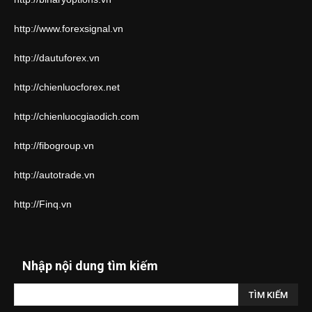
http://www.forexsignal.vn
http://dautuforex.vn
http://chienluocforex.net
http://chienluocgiaodich.com
http://fibogroup.vn
http://autotrade.vn
http://Finq.vn
Nhập nội dung tìm kiếm