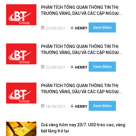
PHÂN TÍCH TỔNG QUAN THÔNG TIN THỊ
TRƯỜNG VÀNG, DẦU VÀ CÁC CẶP NGOẠI...
Xem thêm
-
23/08/2021
HENRY
PHÂN TÍCH TỔNG QUAN THÔNG TIN THỊ
TRƯỜNG VÀNG, DẦU VÀ CÁC CẶP NGOẠI...
Xem thêm
-
22/08/2021
HENRY
PHÂN TÍCH TỔNG QUAN THÔNG TIN THỊ
TRƯỜNG VÀNG, DẦU VÀ CÁC CẶP NGOẠI...
Xem thêm
-
18/08/2021
HENRY
Giá vàng hôm nay 20/7: USD treo cao, vàng
bật tăng trở lại