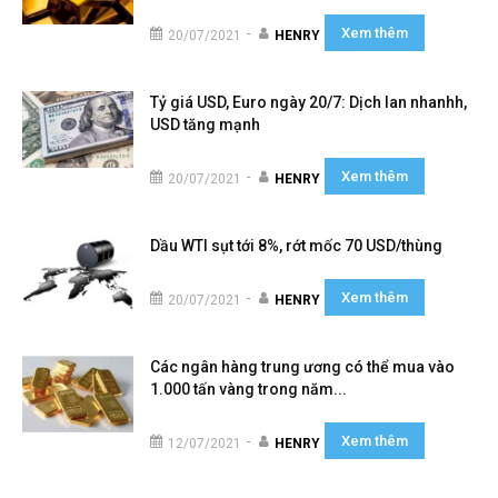
Xem thêm
-
20/07/2021
HENRY
Tỷ giá USD, Euro ngày 20/7: Dịch lan nhanhh,
USD tăng mạnh
Xem thêm
-
20/07/2021
HENRY
Dầu WTI sụt tới 8%, rớt mốc 70 USD/thùng
Xem thêm
-
20/07/2021
HENRY
Các ngân hàng trung ương có thể mua vào
1.000 tấn vàng trong năm...
Xem thêm
-
12/07/2021
HENRY