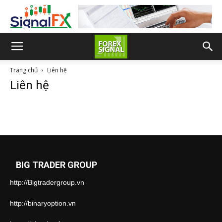
Trang chủ
Liên hệ
Liên hệ
BIG TRADER GROUP
http://Bigtradergroup.vn
http://binaryoption.vn