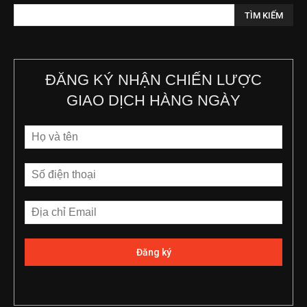
ĐĂNG KÝ NHẬN CHIẾN LƯỢC
GIAO DỊCH HÀNG NGÀY