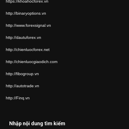
https://khoahocforex.vn
http://binaryoptions.vn
http://www.forexsignal.vn
http://dautuforex.vn
http://chienluocforex.net
http://chienluocgiaodich.com
http://fibogroup.vn
http://autotrade.vn
http://Finq.vn
Nhập nội dung tìm kiếm