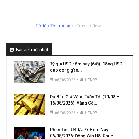
Dữ liệu Thị trường
từ TradingView
Bài viết mới nhất
Tỷ giá USD hôm nay (6/8): Đồng USD
dao động gần...
-
06/08/2026
HENRY
Dự Báo Giá Vàng Tuần Tới (10/08 –
16/08/2026): Vàng Có...
-
06/08/2026
HENRY
Phân Tích USD/JPY Hôm Nay
06/08/2026: Đồng Yên Hồi Phục