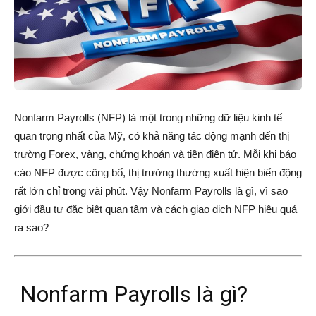
Nonfarm Payrolls (NFP) là một trong những dữ liệu kinh tế
quan trọng nhất của Mỹ, có khả năng tác động mạnh đến thị
trường Forex, vàng, chứng khoán và tiền điện tử. Mỗi khi báo
cáo NFP được công bố, thị trường thường xuất hiện biến động
rất lớn chỉ trong vài phút. Vậy Nonfarm Payrolls là gì, vì sao
giới đầu tư đặc biệt quan tâm và cách giao dịch NFP hiệu quả
ra sao?
Nonfarm Payrolls là gì?