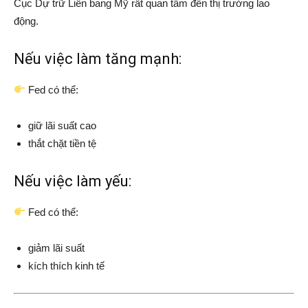
Cục Dự trữ Liên bang Mỹ
rất quan tâm đến thị trường lao
động.
Nếu việc làm tăng mạnh:
Fed có thể:
giữ lãi suất cao
thắt chặt tiền tệ
Nếu việc làm yếu:
Fed có thể:
giảm lãi suất
kích thích kinh tế