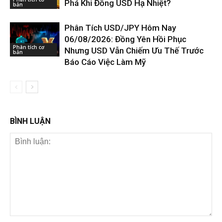
Phá Khi Đồng USD Hạ Nhiệt?
bản
Phân Tích USD/JPY Hôm Nay
06/08/2026: Đồng Yên Hồi Phục
Phân tích cơ
Nhưng USD Vẫn Chiếm Ưu Thế Trước
bản
Báo Cáo Việc Làm Mỹ
BÌNH LUẬN