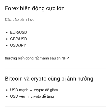
Forex biến động cực lớn
Các cặp tiền như:
EUR/USD
GBP/USD
USD/JPY
thường biến động rất mạnh sau tin NFP.
Bitcoin và crypto cũng bị ảnh hưởng
USD mạnh → crypto dễ giảm
USD yếu → crypto dễ tăng