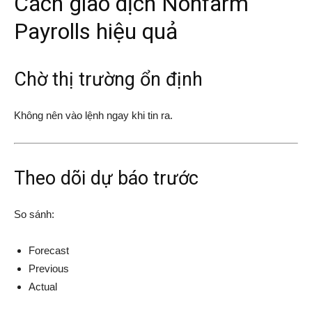
Cách giao dịch Nonfarm
Payrolls hiệu quả
Chờ thị trường ổn định
Không nên vào lệnh ngay khi tin ra.
Theo dõi dự báo trước
So sánh:
Forecast
Previous
Actual