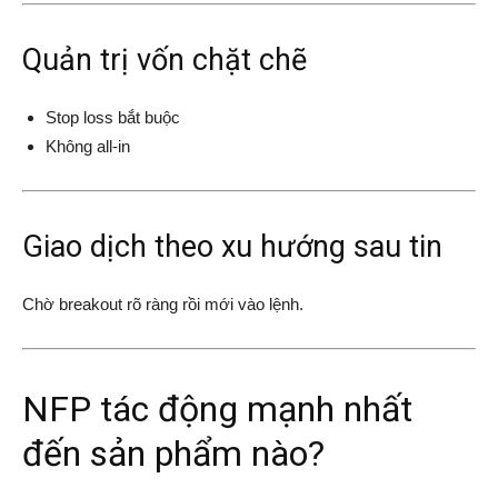
Quản trị vốn chặt chẽ
Stop loss bắt buộc
Không all-in
Giao dịch theo xu hướng sau tin
Chờ breakout rõ ràng rồi mới vào lệnh.
NFP tác động mạnh nhất
đến sản phẩm nào?