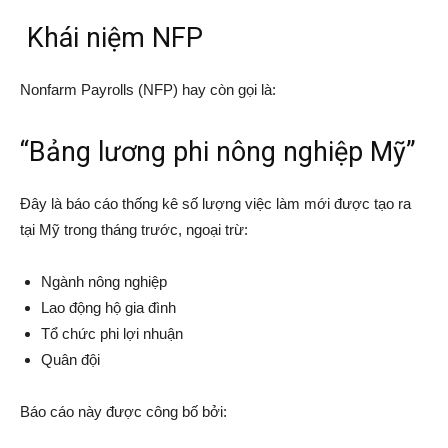
Khái niệm NFP
Nonfarm Payrolls (NFP) hay còn gọi là:
“Bảng lương phi nông nghiệp Mỹ”
Đây là báo cáo thống kê số lượng việc làm mới được tạo ra
tại Mỹ trong tháng trước, ngoại trừ:
Ngành nông nghiệp
Lao động hộ gia đình
Tổ chức phi lợi nhuận
Quân đội
Báo cáo này được công bố bởi: