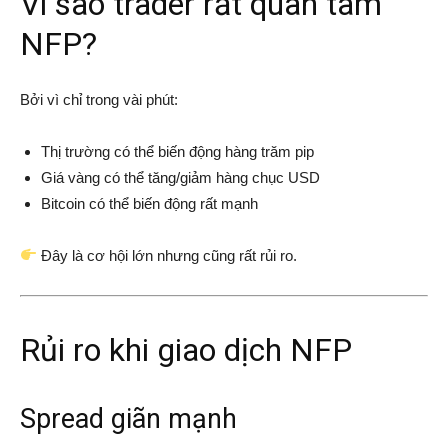
Vì sao trader rất quan tâm
NFP?
Bởi vì chỉ trong vài phút:
Thị trường có thể biến động hàng trăm pip
Giá vàng có thể tăng/giảm hàng chục USD
Bitcoin có thể biến động rất mạnh
Đây là cơ hội lớn nhưng cũng rất rủi ro.
Rủi ro khi giao dịch NFP
Spread giãn mạnh