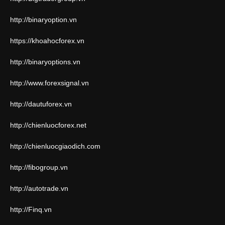
http://binaryoption.vn
https://khoahocforex.vn
http://binaryoptions.vn
http://www.forexsignal.vn
http://dautuforex.vn
http://chienluocforex.net
http://chienluocgiaodich.com
http://fibogroup.vn
http://autotrade.vn
http://Finq.vn