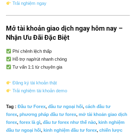
Trải nghiệm ngay
Mở tài khoản giao dịch ngay hôm nay –
Nhận Ưu Đãi Đặc Biệt
Phí chênh lệch thấp
Hỗ trợ nạp/rút nhanh chóng
Tư vấn 1:1 từ chuyên gia
Đăng ký tài khoản thật
Trải nghiệm tài khoản demo
Tag :
Đầu tư Forex
,
đầu tư ngoại hối
,
cách đầu tư
forex
,
phương pháp đầu tư forex
,
mở tài khoản giao dịch
forex
,
forex là gì
,
đầu tư forex như thế nào
,
kinh nghiệm
đầu tư ngoại hối
,
kinh nghiệm đầu tư forex
,
chiến lược