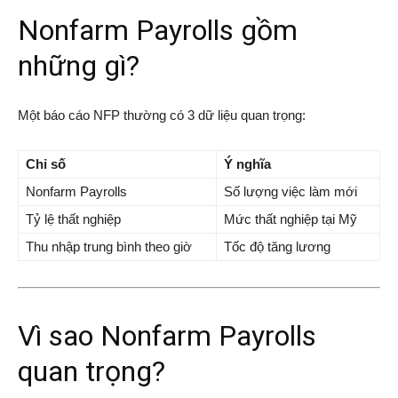
Nonfarm Payrolls gồm
những gì?
Một báo cáo NFP thường có 3 dữ liệu quan trọng:
Chỉ số
Ý nghĩa
Nonfarm Payrolls
Số lượng việc làm mới
Tỷ lệ thất nghiệp
Mức thất nghiệp tại Mỹ
Thu nhập trung bình theo giờ
Tốc độ tăng lương
Vì sao Nonfarm Payrolls
quan trọng?