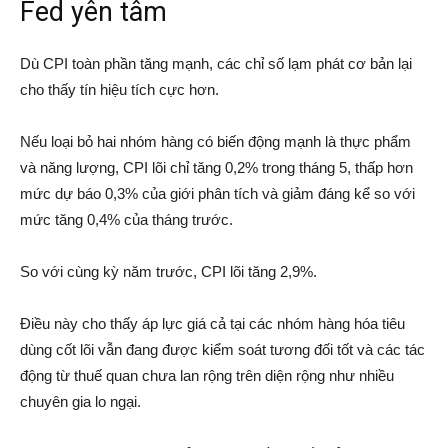
Fed yên tâm
Dù CPI toàn phần tăng mạnh, các chỉ số lạm phát cơ bản lại
cho thấy tín hiệu tích cực hơn.
Nếu loại bỏ hai nhóm hàng có biến động mạnh là thực phẩm
và năng lượng, CPI lõi chỉ tăng 0,2% trong tháng 5, thấp hơn
mức dự báo 0,3% của giới phân tích và giảm đáng kể so với
mức tăng 0,4% của tháng trước.
So với cùng kỳ năm trước, CPI lõi tăng 2,9%.
Điều này cho thấy áp lực giá cả tại các nhóm hàng hóa tiêu
dùng cốt lõi vẫn đang được kiểm soát tương đối tốt và các tác
động từ thuế quan chưa lan rộng trên diện rộng như nhiều
chuyên gia lo ngại.