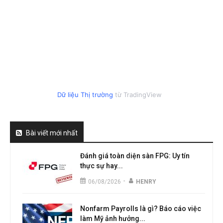
Dữ liệu Thị trường
từ TradingView
Bài viết mới nhất
Đánh giá toàn diện sàn FPG: Uy tín
thực sự hay...
-
06/08/2026
HENRY
Nonfarm Payrolls là gì? Báo cáo việc
làm Mỹ ảnh hưởng...