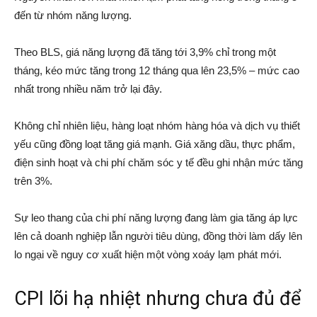
đến từ nhóm năng lượng.
Theo BLS, giá năng lượng đã tăng tới 3,9% chỉ trong một
tháng, kéo mức tăng trong 12 tháng qua lên 23,5% – mức cao
nhất trong nhiều năm trở lại đây.
Không chỉ nhiên liệu, hàng loạt nhóm hàng hóa và dịch vụ thiết
yếu cũng đồng loạt tăng giá mạnh. Giá xăng dầu, thực phẩm,
điện sinh hoạt và chi phí chăm sóc y tế đều ghi nhận mức tăng
trên 3%.
Sự leo thang của chi phí năng lượng đang làm gia tăng áp lực
lên cả doanh nghiệp lẫn người tiêu dùng, đồng thời làm dấy lên
lo ngại về nguy cơ xuất hiện một vòng xoáy lạm phát mới.
CPI lõi hạ nhiệt nhưng chưa đủ để