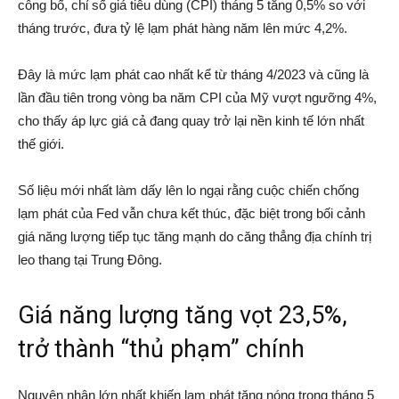
công bố, chỉ số giá tiêu dùng (CPI) tháng 5 tăng 0,5% so với
tháng trước, đưa tỷ lệ lạm phát hàng năm lên mức 4,2%.
Đây là mức lạm phát cao nhất kể từ tháng 4/2023 và cũng là
lần đầu tiên trong vòng ba năm CPI của Mỹ vượt ngưỡng 4%,
cho thấy áp lực giá cả đang quay trở lại nền kinh tế lớn nhất
thế giới.
Số liệu mới nhất làm dấy lên lo ngại rằng cuộc chiến chống
lạm phát của Fed vẫn chưa kết thúc, đặc biệt trong bối cảnh
giá năng lượng tiếp tục tăng mạnh do căng thẳng địa chính trị
leo thang tại Trung Đông.
Giá năng lượng tăng vọt 23,5%,
trở thành “thủ phạm” chính
Nguyên nhân lớn nhất khiến lạm phát tăng nóng trong tháng 5