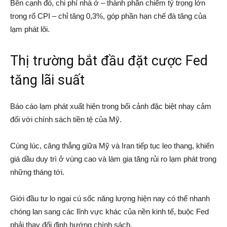
Bên cạnh đó, chi phí nhà ở – thành phần chiếm tỷ trọng lớn
trong rổ CPI – chỉ tăng 0,3%, góp phần hạn chế đà tăng của
lạm phát lõi.
Thị trường bắt đầu đặt cược Fed
tăng lãi suất
Báo cáo lạm phát xuất hiện trong bối cảnh đặc biệt nhạy cảm
đối với chính sách tiền tệ của Mỹ.
Cùng lúc, căng thẳng giữa Mỹ và Iran tiếp tục leo thang, khiến
giá dầu duy trì ở vùng cao và làm gia tăng rủi ro lạm phát trong
những tháng tới.
Giới đầu tư lo ngại cú sốc năng lượng hiện nay có thể nhanh
chóng lan sang các lĩnh vực khác của nền kinh tế, buộc Fed
phải thay đổi định hướng chính sách.