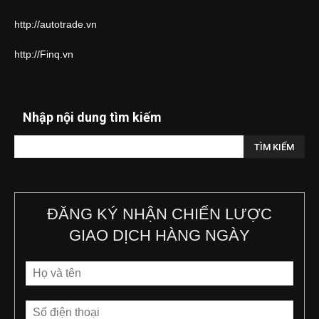
http://autotrade.vn
http://Finq.vn
Nhập nội dung tìm kiếm
ĐĂNG KÝ NHẬN CHIẾN LƯỢC
GIAO DỊCH HÀNG NGÀY