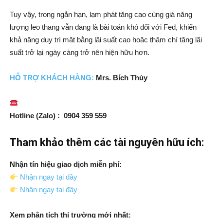
Tuy vậy, trong ngắn hạn, lạm phát tăng cao cùng giá năng
lượng leo thang vẫn đang là bài toán khó đối với Fed, khiến
khả năng duy trì mặt bằng lãi suất cao hoặc thậm chí tăng lãi
suất trở lại ngày càng trở nên hiện hữu hơn.
HỖ TRỢ
KH
ÁCH HÀNG:
Mrs. Bích Thủy
Hotline (Zalo) : 0904 359 559
Tham khảo thêm các tài nguyên hữu ích:
Nhận tín hiệu giao dịch miễn phí:
Nhận ngay tại đây
Nhận ngay tại đây
Xem phân tích thị trường mới nhất: