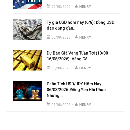
-
06/08/2026
HENRY
Tỷ giá USD hôm nay (6/8): Đồng USD
dao động gần...
-
06/08/2026
HENRY
Dự Báo Giá Vàng Tuần Tới (10/08 –
16/08/2026): Vàng Có...
-
06/08/2026
HENRY
Phân Tích USD/JPY Hôm Nay
06/08/2026: Đồng Yên Hồi Phục
Nhưng...
-
06/08/2026
HENRY