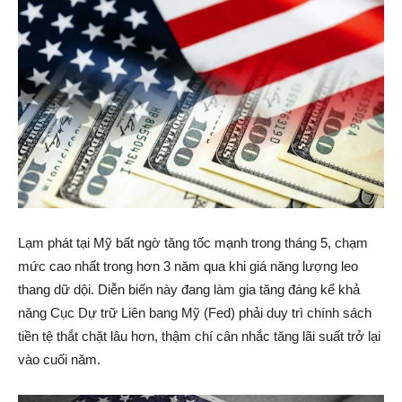
Lạm phát tại Mỹ bất ngờ tăng tốc mạnh trong tháng 5, chạm
mức cao nhất trong hơn 3 năm qua khi giá năng lượng leo
thang dữ dội. Diễn biến này đang làm gia tăng đáng kể khả
năng Cục Dự trữ Liên bang Mỹ (Fed) phải duy trì chính sách
tiền tệ thắt chặt lâu hơn, thậm chí cân nhắc tăng lãi suất trở lại
vào cuối năm.