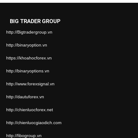
BIG TRADER GROUP
http://Bigtradergroup.vn
http://binaryoption.vn
https://khoahocforex.vn
http://binaryoptions.vn
http://www.forexsignal.vn
http://dautuforex.vn
http://chienluocforex.net
http://chienluocgiaodich.com
http://fibogroup.vn