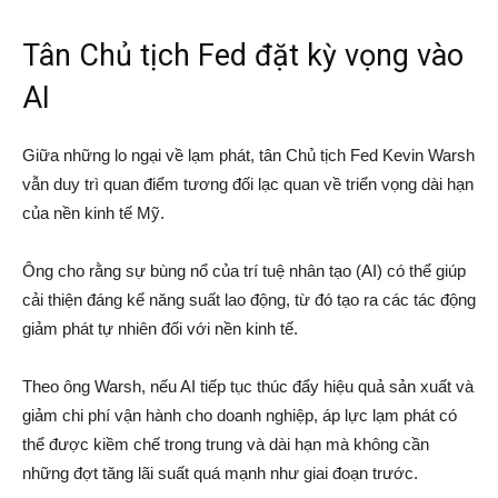
Tân Chủ tịch Fed đặt kỳ vọng vào
AI
Giữa những lo ngại về lạm phát, tân Chủ tịch Fed Kevin Warsh
vẫn duy trì quan điểm tương đối lạc quan về triển vọng dài hạn
của nền kinh tế Mỹ.
Ông cho rằng sự bùng nổ của trí tuệ nhân tạo (AI) có thể giúp
cải thiện đáng kể năng suất lao động, từ đó tạo ra các tác động
giảm phát tự nhiên đối với nền kinh tế.
Theo ông Warsh, nếu AI tiếp tục thúc đẩy hiệu quả sản xuất và
giảm chi phí vận hành cho doanh nghiệp, áp lực lạm phát có
thể được kiềm chế trong trung và dài hạn mà không cần
những đợt tăng lãi suất quá mạnh như giai đoạn trước.