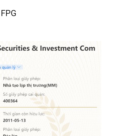
a FPG