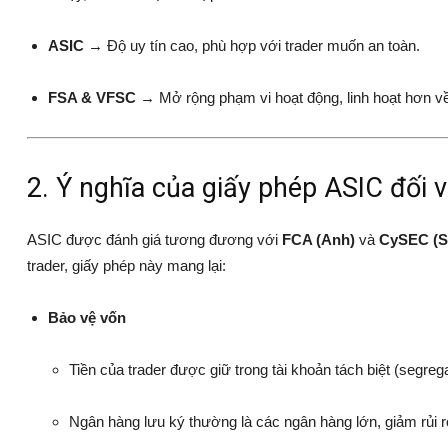
ASIC
→ Độ uy tín cao, phù hợp với trader muốn an toàn.
FSA & VFSC
→ Mở rộng phạm vi hoạt động, linh hoạt hơn v
2. Ý nghĩa của giấy phép ASIC đối v
ASIC được đánh giá tương đương với
FCA (Anh)
và
CySEC (S
trader, giấy phép này mang lại:
Bảo vệ vốn
Tiền của trader được giữ trong tài khoản tách biệt (segreg
Ngân hàng lưu ký thường là các ngân hàng lớn, giảm rủi 