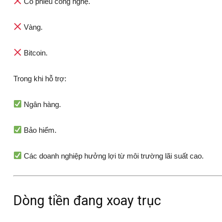
Cổ phiếu công nghệ.
Vàng.
Bitcoin.
Trong khi hỗ trợ:
Ngân hàng.
Bảo hiểm.
Các doanh nghiệp hưởng lợi từ môi trường lãi suất cao.
Dòng tiền đang xoay trục