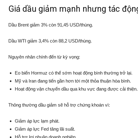
Giá dầu giảm mạnh nhưng tác động
Dầu Brent giảm 3% còn 91,45 USD/thùng.
Dầu WTI giảm 3,4% còn 88,2 USD/thùng.
Nguyên nhân chính đến từ kỳ vọng:
Eo biển Hormuz có thể sớm hoạt động bình thường trở lại.
Mỹ và Iran đang tiến gần hơn tới một thỏa thuận hòa bình.
Hoạt động vận chuyển dầu qua khu vực đang được cải thiện.
Thông thường dầu giảm sẽ hỗ trợ chứng khoán vì:
Giảm áp lực lạm phát.
Giảm áp lực Fed tăng lãi suất.
Hỗ trợ lợi nhuận doanh nghiệp.