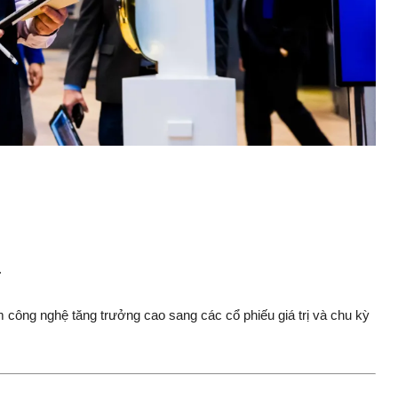
.
 công nghệ tăng trưởng cao sang các cổ phiếu giá trị và chu kỳ