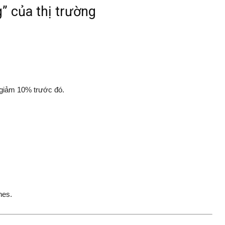
g” của thị trường
giảm 10% trước đó.
nes.