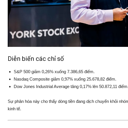
Diễn biến các chỉ số
S&P 500
giảm 0,26% xuống 7.386,65 điểm.
Nasdaq Composite
giảm 0,97% xuống 25.678,82 điểm.
Dow Jones Industrial Average
tăng 0,17% lên 50.872,11 điểm
Sự phân hóa này cho thấy dòng tiền đang dịch chuyển khỏi nhóm
kinh tế.