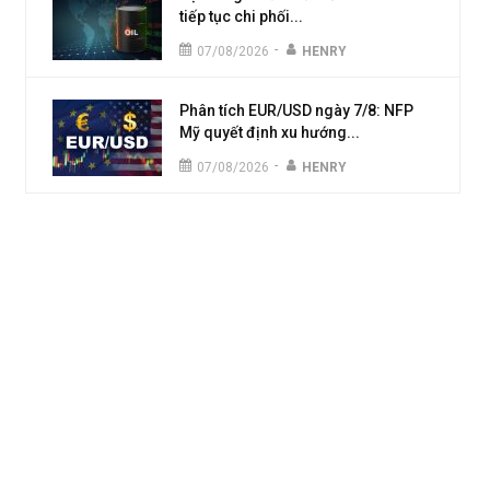
tiếp tục chi phối...
-
07/08/2026
HENRY
Phân tích EUR/USD ngày 7/8: NFP
Mỹ quyết định xu hướng...
-
07/08/2026
HENRY