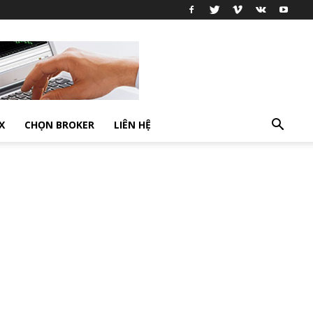
X
CHỌN BROKER
LIÊN HỆ