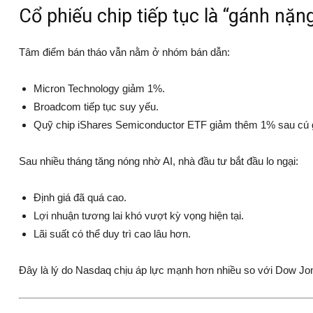
Cổ phiếu chip tiếp tục là “gánh nặn
Tâm điểm bán tháo vẫn nằm ở nhóm bán dẫn:
Micron Technology
giảm 1%.
Broadcom
tiếp tục suy yếu.
Quỹ chip iShares Semiconductor ETF giảm thêm 1% sau cú 
Sau nhiều tháng tăng nóng nhờ AI, nhà đầu tư bắt đầu lo ngại:
Định giá đã quá cao.
Lợi nhuận tương lai khó vượt kỳ vọng hiện tại.
Lãi suất có thể duy trì cao lâu hơn.
Đây là lý do Nasdaq chịu áp lực mạnh hơn nhiều so với Dow Jo