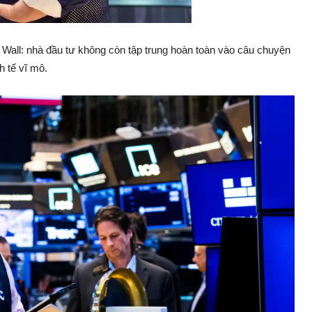
ố Wall: nhà đầu tư không còn tập trung hoàn toàn vào câu chuyện
h tế vĩ mô.