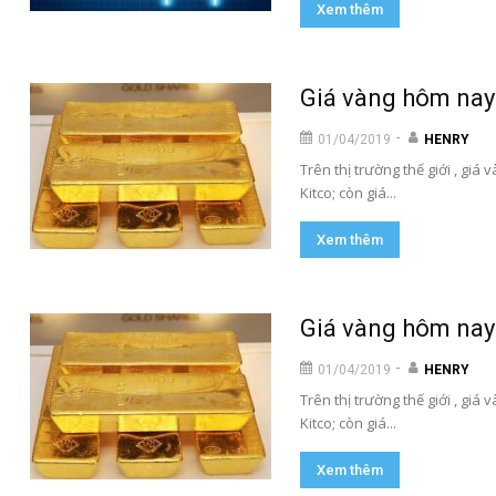
Xem thêm
Giá vàng hôm nay 
-
01/04/2019
HENRY
Trên thị trường thế giới , gi
Kitco; còn giá...
Xem thêm
Giá vàng hôm nay 
-
01/04/2019
HENRY
Trên thị trường thế giới , gi
Kitco; còn giá...
Xem thêm