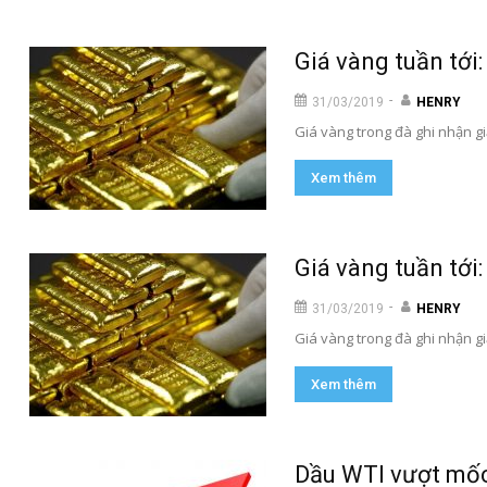
Giá vàng tuần tới:
-
31/03/2019
HENRY
Giá vàng trong đà ghi nhận gi
Xem thêm
Giá vàng tuần tới:
-
31/03/2019
HENRY
Giá vàng trong đà ghi nhận gi
Xem thêm
Dầu WTI vượt mốc