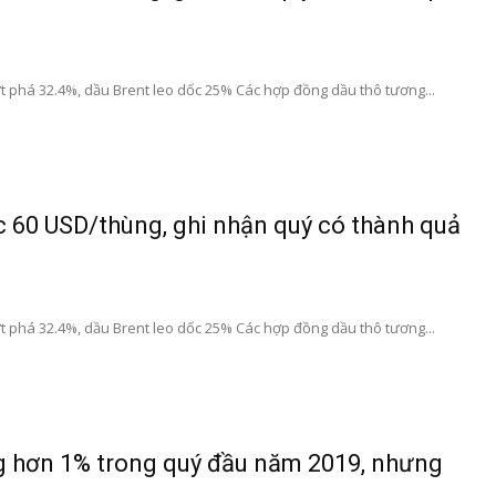
t phá 32.4%, dầu Brent leo dốc 25% Các hợp đồng dầu thô tương...
 60 USD/thùng, ghi nhận quý có thành quả
t phá 32.4%, dầu Brent leo dốc 25% Các hợp đồng dầu thô tương...
ng hơn 1% trong quý đầu năm 2019, nhưng