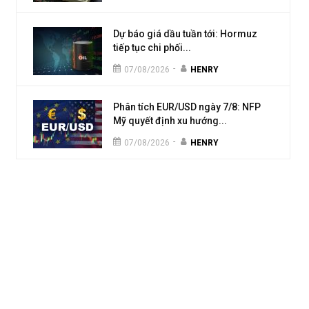
Dự báo giá dầu tuần tới: Hormuz
tiếp tục chi phối...
-
07/08/2026
HENRY
Phân tích EUR/USD ngày 7/8: NFP
Mỹ quyết định xu hướng...
-
07/08/2026
HENRY